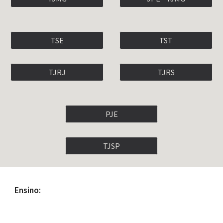
TSE
TST
TJRJ
TJRS
PJE
TJSP
Ensino: