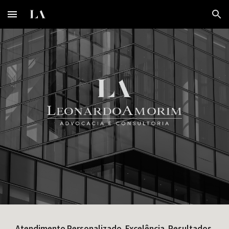
Skip to main content
Skip to navigation
Atendimento Personalizado. Excelência. Resultados.