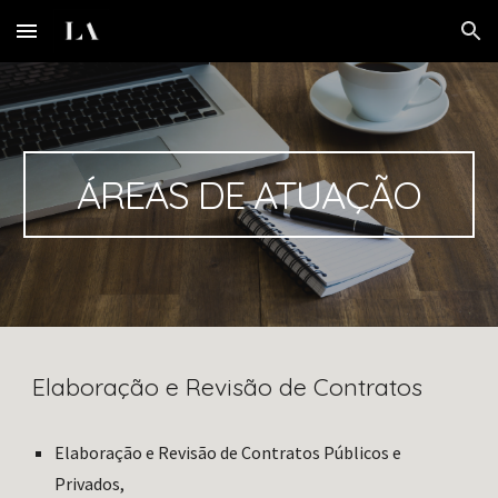
Skip to main content
Skip to navigation
ÁREAS DE ATUAÇÃO
Elaboração e Revisão de Contratos
Elaboração e Revisão de Contratos Públicos e 
Privados, 