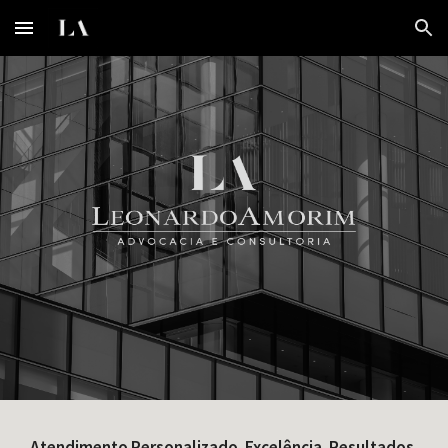
Skip to main content
Skip to navigation
Atendimento Personalizado. Excelência. Resultados.