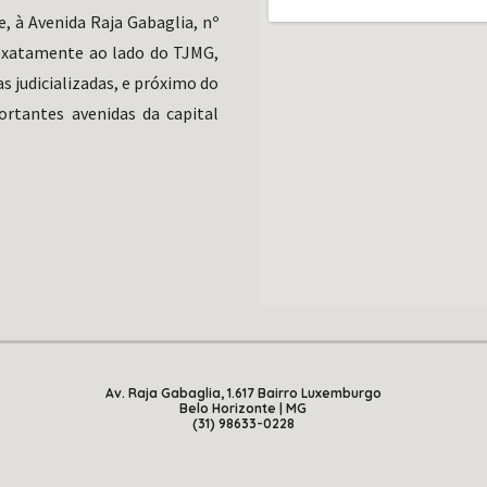
, à Avenida Raja Gabaglia, nº
 exatamente ao lado do TJMG,
judicializadas, e próximo do
rtantes avenidas da capital
Av. Raja Gabaglia, 1.617 Bairro Luxemburgo
Belo Horizonte | MG
(31) 98633-0228