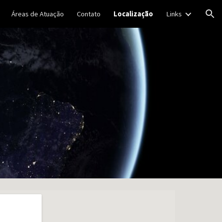
Áreas de Atuação
Contato
Localização
Links
ion