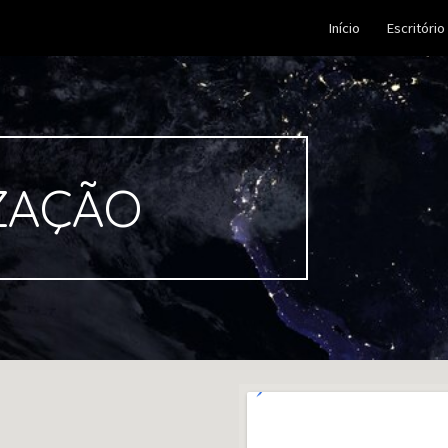
Início
Escritório
ip to main content
Skip to navigat
ZAÇÃO