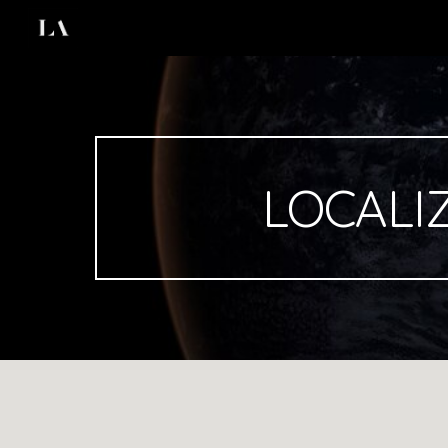
Sk
LOCALI